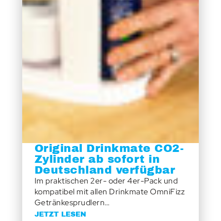
Original Drinkmate CO2-
Zylinder ab sofort in
Deutschland verfügbar
Im praktischen 2er- oder 4er-Pack und
kompatibel mit allen Drinkmate OmniFizz
Getränkesprudlern…
JETZT LESEN