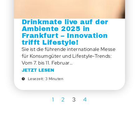
Drinkmate live auf der
Ambiente 2025 in
Frankfurt – Innovation
trifft Lifestyle!
Sie ist die führende internationale Messe
für Konsumgüter und Lifestyle-Trends:
Vom 7. bis 11. Februar…
JETZT LESEN
Lesezeit: 3 Minuten
1
2
3
4