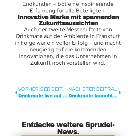
Endkunden – bot eine inspirierende
Erfahrung für alle Beteiligten.
Innovative Marke mit spannenden
Zukunftsaussichten
Auch der zweite Messeauftritt von
Drinkmate auf der Ambiente in Frankfurt
in Folge war ein voller Erfolg – und macht
neugierig auf die kommenden
Innovationen, die das Unternehmen in
Zukunft noch vorstellen wird.
VORHERIGER BEITRAG
NÄCHSTER BEITRAG
Drinkmate live auf der Ambiente 2025 in Frankfurt – Innovation trifft Lifestyle!
Drinkmate launcht Edelstahlflaschen in Deutschland – stylisch, robust und nachhaltig
Entdecke weitere Sprudel-
News.