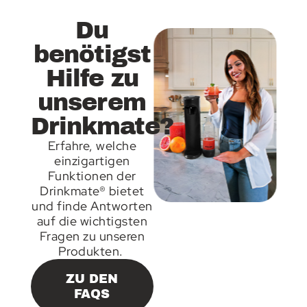
Du
benötigst
Hilfe zu
unserem
Drinkmate?
Erfahre, welche
einzigartigen
Funktionen der
Drinkmate® bietet
und finde Antworten
auf die wichtigsten
Fragen zu unseren
Produkten.
ZU DEN
FAQS