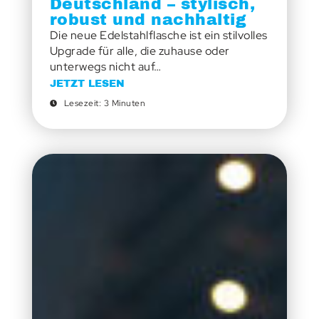
Deutschland – stylisch,
robust und nachhaltig
Die neue Edelstahlflasche ist ein stilvolles
Upgrade für alle, die zuhause oder
unterwegs nicht auf…
JETZT LESEN
Lesezeit: 3 Minuten