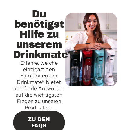
Du
benötigst
Hilfe zu
unserem
Drinkmate?
Erfahre, welche
einzigartigen
Funktionen der
Drinkmate® bietet
und finde Antworten
auf die wichtigsten
Fragen zu unseren
Produkten.
ZU DEN
FAQS