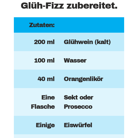
Glüh-Fizz zubereitet.
Zutaten:
200 ml
Glühwein (kalt)
100 ml
Wasser
40 ml
Orangenlikör
Eine
Sekt oder
Flasche
Prosecco
Einige
Eiswürfel