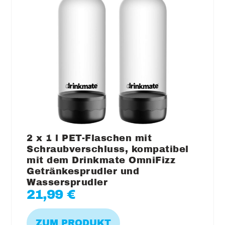
2 x 1 l PET-Flaschen mit
Schraubverschluss, kompatibel
mit dem Drinkmate OmniFizz
Getränkesprudler und
Wassersprudler
21,99
€
ZUM PRODUKT