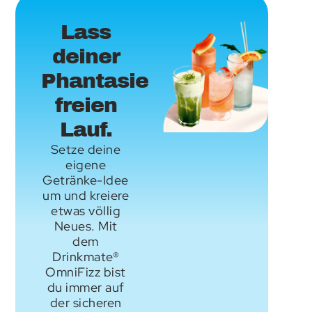
Lass
deiner
Phantasie
freien
Lauf.
Setze deine
eigene
Getränke-Idee
um und kreiere
etwas völlig
Neues. Mit
dem
Drinkmate®
OmniFizz bist
du immer auf
der sicheren