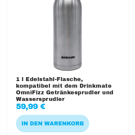
1 l Edelstahl-Flasche,
kompatibel mit dem Drinkmate
OmniFizz Getränkesprudler und
Wassersprudler
59,99
€
IN DEN WARENKORB