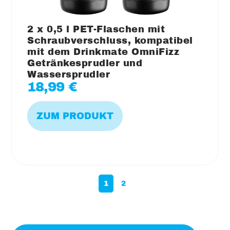
2 x 0,5 l PET-Flaschen mit
Schraubverschluss, kompatibel
mit dem Drinkmate OmniFizz
Getränkesprudler und
Wassersprudler
18,99
€
ZUM PRODUKT
1
2