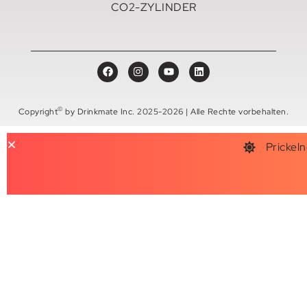
CO2-ZYLINDER
©
Copyright
by Drinkmate Inc. 2025-2026 | Alle Rechte vorbehalten.
Prickeln