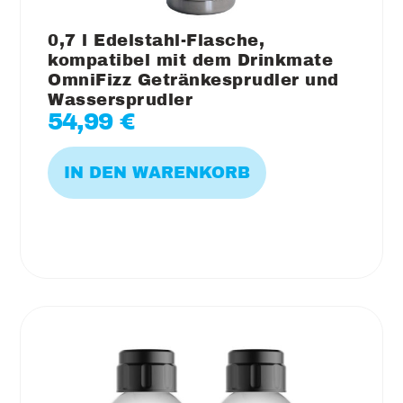
0,7 l Edelstahl-Flasche,
kompatibel mit dem Drinkmate
OmniFizz Getränkesprudler und
Wassersprudler
54,99
€
IN DEN WARENKORB