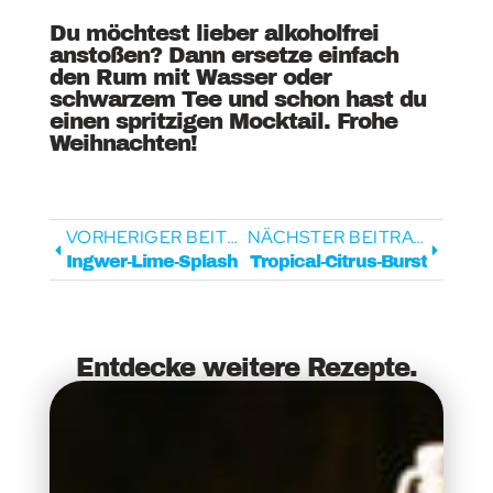
Du möchtest lieber alkoholfrei
anstoßen? Dann ersetze einfach
den Rum mit Wasser oder
schwarzem Tee und schon hast du
einen spritzigen Mocktail. Frohe
Weihnachten!
VORHERIGER BEITRAG
NÄCHSTER BEITRAG
Ingwer-Lime-Splash
Tropical-Citrus-Burst
Entdecke weitere Rezepte.