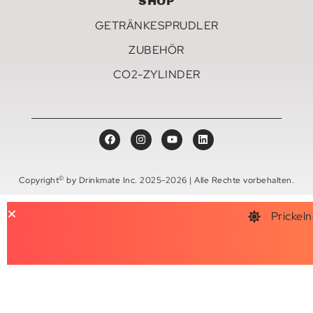
SHOP
GETRÄNKESPRUDLER
ZUBEHÖR
CO2-ZYLINDER
©
Copyright
by Drinkmate Inc. 2025-2026 | Alle Rechte vorbehalten.
Prickeln