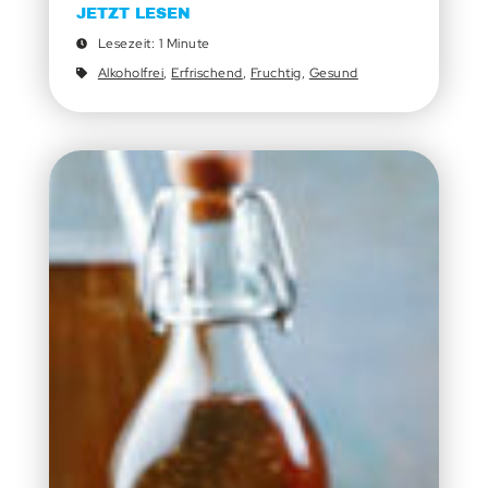
JETZT LESEN
Lesezeit: 1 Minute
Alkoholfrei
,
Erfrischend
,
Fruchtig
,
Gesund