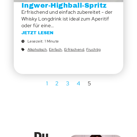
Ingwer-Highball-Spritz
Erfrischend und einfach zubereitet - der
Whisky Longdrink ist ideal zum Aperitif
oder für eine…
JETZT LESEN
Lesezeit: 1 Minute
Alkoholisch
,
Einfach
,
Erfrischend
,
Fruchtig
1
2
3
4
5
Du