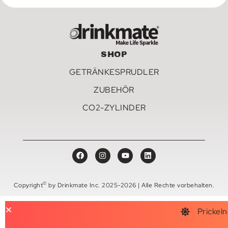
SHOP
GETRÄNKESPRUDLER
ZUBEHÖR
CO2-ZYLINDER
©
Copyright
by Drinkmate Inc. 2025-2026 | Alle Rechte vorbehalten.
Prickeln