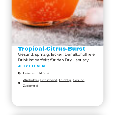
Tropical-Citrus-Burst
Gesund, spritzig, lecker: Der alkoholfreie
Drink ist perfekt für den Dry January!…
JETZT LESEN
Lesezeit: 1 Minute
Alkoholfrei
,
Erfrischend
,
Fruchtig
,
Gesund
,
Zuckerfrei