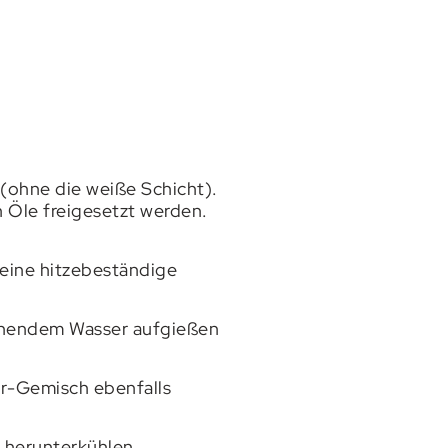
 (ohne die weiße Schicht).
n Öle freigesetzt werden.
 eine hitzebeständige
ochendem Wasser aufgießen
er-Gemisch ebenfalls
g herunterkühlen.