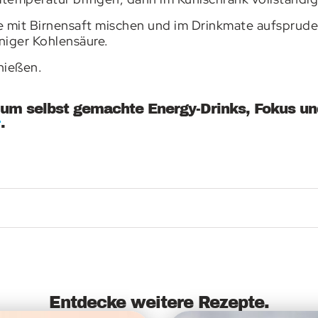
 mit Birnensaft mischen und im Drinkmate aufsprudel
niger Kohlensäure.
enießen.
um selbst gemachte Energy-Drinks, Fokus un
.
r
Entdecke weitere Rezepte.