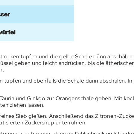
ser
würfel
 trocken tupfen und die gelbe Schale dünn abschälen
üssel geben und leicht andrücken, bis die ätherische
n.
 tupfen und ebenfalls die Schale dünn abschälen. In
, Taurin und Ginkgo zur Orangenschale geben. Mit k
ten ziehen lassen.
 feines Sieb gießen. Anschließend das Zitronen-Zuck
tisierten Zuckersirup unterrühren.
mtemperatur bringen, dann im Kühlschrank vollständi