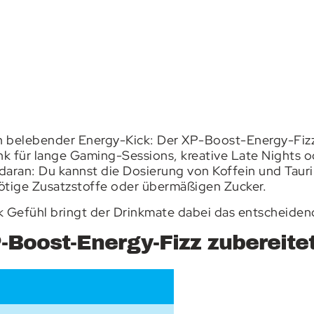
in belebender Energy-Kick: Der XP-Boost-Energy-Fizz
ink für lange Gaming-Sessions, kreative Late Nights 
aran: Du kannst die Dosierung von Koffein und Tauri
ötige Zusatzstoffe oder übermäßigen Zucker.
 Gefühl bringt der Drinkmate dabei das entscheidende
-Boost-Energy-Fizz zubereitet