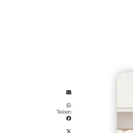
Teilen: