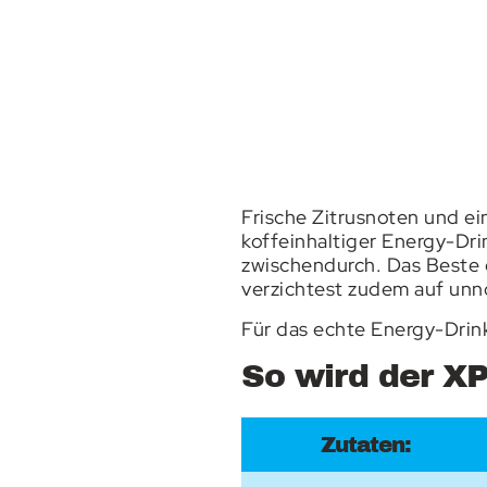
Frische Zitrusnoten und e
koffeinhaltiger Energy-Dr
zwischendurch. Das Beste d
verzichtest zudem auf unn
Für das echte Energy-Drink
So wird der XP
Zutaten: