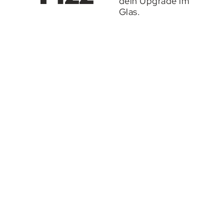
dein Upgrade im
Glas.