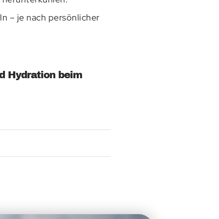
n – je nach persönlicher
d Hydration beim