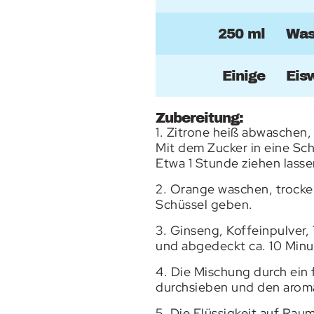
250 ml
Was
Einige
Eis
Zubereitung:
1. Zitrone heiß abwaschen,
Mit dem Zucker in eine Sch
Etwa 1 Stunde ziehen lasse
2. Orange waschen, trocken
Schüssel geben.
3. Ginseng, Koffeinpulver
und abgedeckt ca. 10 Minu
4. Die Mischung durch ein
durchsieben und den aroma
5. Die Flüssigkeit auf Rau